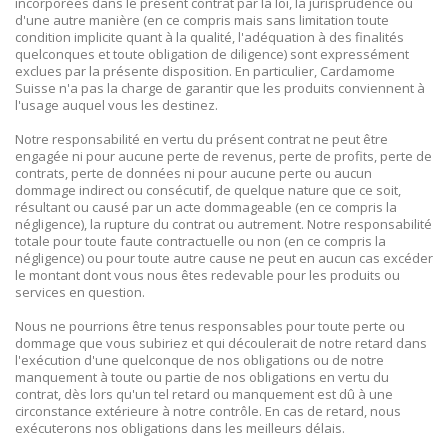
incorporées dans le présent contrat par la loi, la jurisprudence ou
d'une autre manière (en ce compris mais sans limitation toute
condition implicite quant à la qualité, l'adéquation à des finalités
quelconques et toute obligation de diligence) sont expressément
exclues par la présente disposition. En particulier, Cardamome
Suisse n'a pas la charge de garantir que les produits conviennent à
l'usage auquel vous les destinez.
Notre responsabilité en vertu du présent contrat ne peut être
engagée ni pour aucune perte de revenus, perte de profits, perte de
contrats, perte de données ni pour aucune perte ou aucun
dommage indirect ou consécutif, de quelque nature que ce soit,
résultant ou causé par un acte dommageable (en ce compris la
négligence), la rupture du contrat ou autrement. Notre responsabilité
totale pour toute faute contractuelle ou non (en ce compris la
négligence) ou pour toute autre cause ne peut en aucun cas excéder
le montant dont vous nous êtes redevable pour les produits ou
services en question.
Nous ne pourrions être tenus responsables pour toute perte ou
dommage que vous subiriez et qui découlerait de notre retard dans
l'exécution d'une quelconque de nos obligations ou de notre
manquement à toute ou partie de nos obligations en vertu du
contrat, dès lors qu'un tel retard ou manquement est dû à une
circonstance extérieure à notre contrôle. En cas de retard, nous
exécuterons nos obligations dans les meilleurs délais.