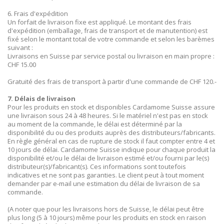
6. Frais d'expédition
Un forfait de livraison fixe est appliqué. Le montant des frais
d'expédition (emballage, frais de transport et de manutention) est
fixé selon le montant total de votre commande et selon les barèmes
suivant :
Livraisons en Suisse par service postal ou livraison en main propre :
CHF 15.00
Gratuité des frais de transport à partir d'une commande de CHF 120.-
7. Délais de livraison
Pour les produits en stock et disponibles Cardamome Suisse assure
une livraison sous 24 à 48 heures. Si le matériel n'est pas en stock
au moment de la commande, le délai est déterminé par la
disponibilité du ou des produits auprès des distributeurs/fabricants.
En règle général en cas de rupture de stock il faut compter entre 4 et
10 jours de délai. Cardamome Suisse indique pour chaque produit la
disponibilité et/ou le délai de livraison estimé et/ou fourni par le(s)
distributeur(s)/fabricant(s). Ces informations sont toutefois
indicatives et ne sont pas garanties. Le client peut à tout moment
demander par e-mail une estimation du délai de livraison de sa
commande.
(A noter que pour les livraisons hors de Suisse, le délai peut être
plus long (5 à 10 jours) même pour les produits en stock en raison