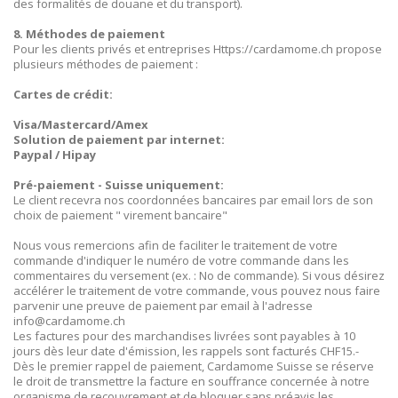
des formalités de douane et du transport).
8. Méthodes de paiement
Pour les clients privés et entreprises Https://cardamome.ch propose
plusieurs méthodes de paiement :
Cartes de crédit:
Visa/Mastercard/Amex
Solution de paiement par internet:
Paypal / Hipay
Pré-paiement - Suisse uniquement:
Le client recevra nos coordonnées bancaires par email lors de son
choix de paiement " virement bancaire"
Nous vous remercions afin de faciliter le traitement de votre
commande d'indiquer le numéro de votre commande dans les
commentaires du versement (ex. : No de commande). Si vous désirez
accélérer le traitement de votre commande, vous pouvez nous faire
parvenir une preuve de paiement par email à l'adresse
info@cardamome.ch
Les factures pour des marchandises livrées sont payables à 10
jours dès leur date d'émission, les rappels sont facturés CHF15.-
Dès le premier rappel de paiement, Cardamome Suisse se réserve
le droit de transmettre la facture en souffrance concernée à notre
organisme de recouvrement et de bloquer sans préavis les