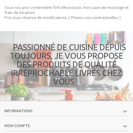
Tous nos prix s'entendent TVA (0%) incluse, hors taxe de recyclage et
frais de livraison.
Prix sous réserve de modifications | Photos non contractuelles |
PASSIONNÉ DE CUISINE DEPUIS
TOUJOURS, JE VOUS PROPOSE
DES PRODUITS DE QUALITÉ
IRRÉPROCHABLE LIVRÉS CHEZ
VOUS
INFORMATIONS
MON COMPTE