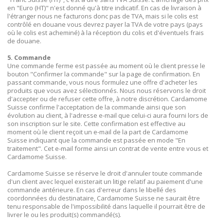
en "Euro (HT)" n'est donné qu'à titre indicatif. En cas de livraison à
l'étranger nous ne facturons donc pas de TVA, mais si le colis est
contrôlé en douane vous devrez payer la TVA de votre pays (pays
où le colis est acheminé) à la réception du colis et d'éventuels frais
de douane.
5. Commande
Une commande ferme est passée au moment où le client presse le
bouton "Confirmer la commande" sur la page de confirmation. En
passant commande, vous nous formulez une offre d'acheter les
produits que vous avez sélectionnés. Nous nous réservons le droit
d'accepter ou de refuser cette offre, à notre discrétion. Cardamome
Suisse confirme l'acceptation de la commande ainsi que son
évolution au client, à l'adresse e-mail que celui-ci aura fourni lors de
son inscription sur le site. Cette confirmation est effective au
moment où le client reçoit un e-mail de la part de Cardamome
Suisse indiquant que la commande est passée en mode "En
traitement". Cet e-mail forme ainsi un contrat de vente entre vous et
Cardamome Suisse.
Cardamome Suisse se réserve le droit d'annuler toute commande
d'un client avec lequel existerait un litige relatif au paiement d'une
commande antérieure. En cas d'erreur dans le libellé des
coordonnées du destinataire, Cardamome Suisse ne saurait être
tenu responsable de l'impossibilité dans laquelle il pourrait être de
livrer le ou les produit(s) commandé(s).