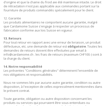
d'origine et que la chaine du froid aie été maintenue intacte. Le droit
de rétractation n'est pas applicable aux commandes portant sur la
fourniture de produits commandés spécialement pour le client.
12. Garantie
Les produits alimentaires ne comportent aucune garantie, malgré
que Cardamome Suisse s'engage à respecter un processus de
fabrication conforme aux lois Suisse en vigueur.
13. Retours
Pour tout retour en rapport avec une erreur de livraison, un produit
défectueux, etc. une demande de retour est
obligatoire
. Toutes les
demandes de retours doivent être effectuées par email à
info@cardamome.ch . les frais de retours (maximum CHF100.-) sont à
la charge du client.
14. Notre responsabilité
Les présentes "Conditions générales" déterminent l'ensemble de
nos obligations et responsabilités.
Nous ne sommes liés par aucune autre garantie, condition ou autre
disposition, à l'exception de celles expressément mentionnées dans
le présent contrat.
Toute garantie, obligation ou autre disposition concernant les
produits ou services qui pourraient être sous-entendues ou