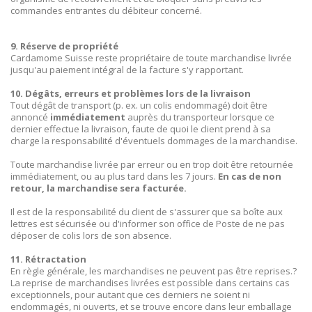
commandes entrantes du débiteur concerné.
9. Réserve de propriété
Cardamome Suisse reste propriétaire de toute marchandise livrée
jusqu'au paiement intégral de la facture s'y rapportant.
10. Dégâts, erreurs et problèmes lors de la livraison
Tout dégât de transport (p. ex. un colis endommagé) doit être
annoncé
immédiatement
auprès du transporteur lorsque ce
dernier effectue la livraison, faute de quoi le client prend à sa
charge la responsabilité d'éventuels dommages de la marchandise.
Toute marchandise livrée par erreur ou en trop doit être retournée
immédiatement, ou au plus tard dans les 7 jours.
En cas de non
retour, la marchandise sera facturée.
Il est de la responsabilité du client de s'assurer que sa boîte aux
lettres est sécurisée ou d'informer son office de Poste de ne pas
déposer de colis lors de son absence.
11. Rétractation
En règle générale, les marchandises ne peuvent pas être reprises.?
La reprise de marchandises livrées est possible dans certains cas
exceptionnels, pour autant que ces derniers ne soient ni
endommagés, ni ouverts, et se trouve encore dans leur emballage