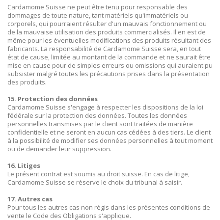
Cardamome Suisse ne peut être tenu pour responsable des
dommages de toute nature, tant matériels qu'immatériels ou
corporels, qui pourraient résulter d'un mauvais fonctionnement ou
de la mauvaise utilisation des produits commercialisés. Il en est de
même pour les éventuelles modifications des produits résultant des
fabricants. La responsabilité de Cardamome Suisse sera, en tout
état de cause, limitée au montant de la commande et ne saurait être
mise en cause pour de simples erreurs ou omissions qui auraient pu
subsister malgré toutes les précautions prises dans la présentation
des produits.
15. Protection des données
Cardamome Suisse s'engage à respecter les dispositions de la loi
fédérale sur la protection des données. Toutes les données
personnelles transmises par le client sont traitées de manière
confidentielle et ne seront en aucun cas cédées à des tiers. Le client
à la possibilité de modifier ses données personnelles à tout moment
ou de demander leur suppression.
16. Litiges
Le présent contrat est soumis au droit suisse. En cas de litige,
Cardamome Suisse se réserve le choix du tribunal à saisir.
17. Autres cas
Pour tous les autres cas non régis dans les présentes conditions de
vente le Code des Obligations s'applique.